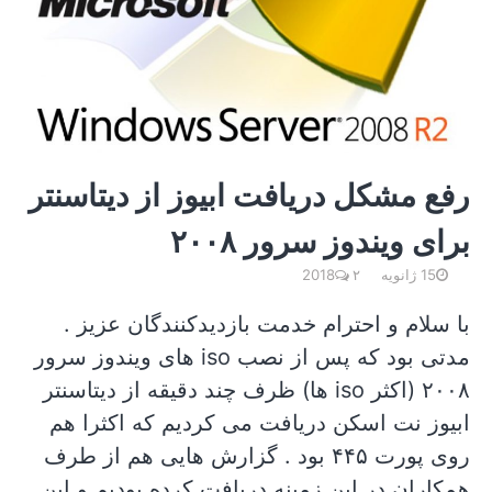
رفع مشکل دریافت ابیوز از دیتاسنتر
برای ویندوز سرور ۲۰۰۸
15 ژانویه 2018
۲
با سلام و احترام خدمت بازدیدکنندگان عزیز .
مدتی بود که پس از نصب iso های ویندوز سرور
۲۰۰۸ (اکثر iso ها) ظرف چند دقیقه از دیتاسنتر
ابیوز نت اسکن دریافت می کردیم که اکثرا هم
روی پورت ۴۴۵ بود . گزارش هایی هم از طرف
همکاران در این زمینه دریافت کرده بودیم و این…