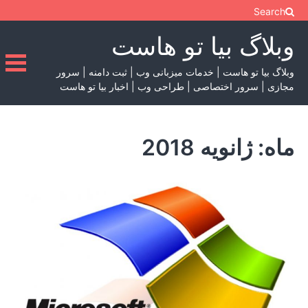
Ski
Search
t
وبلاگ بیا تو هاست
conten
وبلاگ بیا تو هاست | خدمات میزبانی وب | ثبت دامنه | سرور
مجازی | سرور اختصاصی | طراحی وب | اخبار بیا تو هاست
ماه:
ژانویه 2018