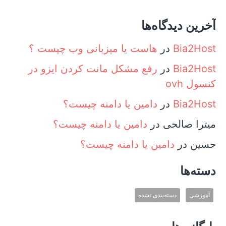
آخرین دیدگاه‌ها
Bia2Host
در
هاست یا میزبانی وب چیست ؟
Bia2Host
در
رفع مشکل مانت کردن ایزو در
کنسول ovh
Bia2Host
در
دامین یا دامنه چیست؟
میترا صالحی
در
دامین یا دامنه چیست؟
حسین
در
دامین یا دامنه چیست؟
دسته‌ها
آموزشی
دسته‌بندی نشده